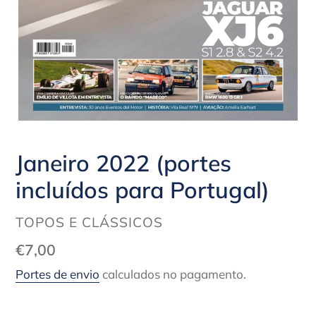
Janeiro 2022 (portes
incluídos para Portugal)
FORNECEDOR
TOPOS E CLÁSSICOS
Preço
€7,00
normal
Portes de envio
calculados no pagamento.