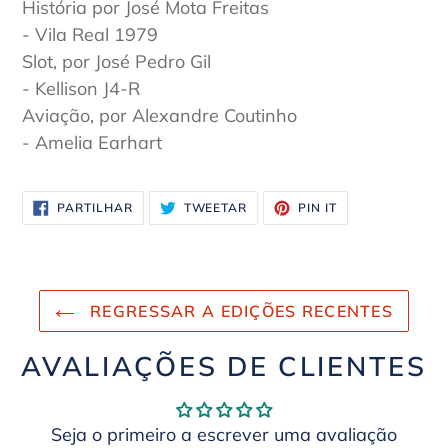
História por José Mota Freitas
- Vila Real 1979
Slot, por José Pedro Gil
- Kellison J4-R
Aviação, por Alexandre Coutinho
- Amelia Earhart
PARTILHE
TUÍTE
ADICIONE
PARTILHAR
TWEETAR
PIN IT
NO
NO
NO
FACEBOOK
TWITTER
PINTEREST
REGRESSAR A EDIÇÕES RECENTES
AVALIAÇÕES DE CLIENTES
Seja o primeiro a escrever uma avaliação